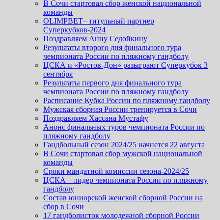
В Сочи стартовал сбор женской национальной
команды
OLIMPBET– титульный партнер
Суперкубков-2024
Поздравляем Анну Седойкину
Результаты второго дня финального тура
чемпионата России по пляжному гандболу
ЦСКА и «Ростов-Дон» разыграют Суперкубок 3
сентября
Результаты первого дня финального тура
чемпионата России по пляжному гандболу
Расписание Кубка России по пляжному гандболу
Мужская сборная России тренируется в Сочи
Поздравляем Хассана Мустафу
Анонс финальных туров чемпионата России по
пляжному гандболу
Гандбольный сезон 2024/25 начнется 22 августа
В Сочи стартовал сбор мужской национальной
команды
Сроки мандатной комиссии сезона-2024/25
ЦСКА – лидер чемпионата России по пляжному
гандболу
Состав юниорской женской сборной России на
сбор в Сочи
17 гандболисток молодежной сборной России