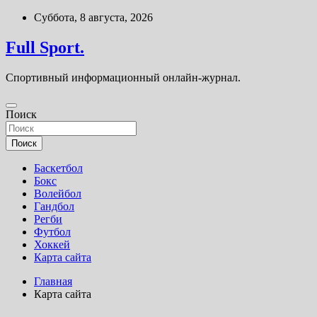
Перейти
Суббота, 8 августа, 2026
к
содержимому
Full Sport.
Спортивный информационный онлайн-журнал.
Поиск
Поиск
Баскетбол
Бокс
Волейбол
Гандбол
Регби
Футбол
Хоккей
Карта сайта
Главная
Карта сайта