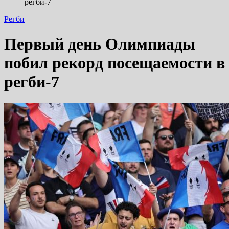
регби-7
Регби
Первый день Олимпиады
побил рекорд посещаемости в
регби-7