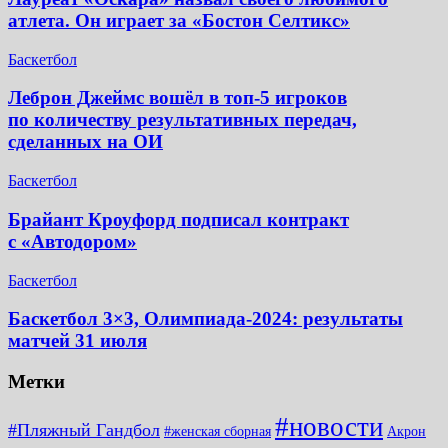
атлета. Он играет за «Бостон Селтикс»
Баскетбол
Леброн Джеймс вошёл в топ-5 игроков
по количеству результативных передач,
сделанных на ОИ
Баскетбол
Брайант Кроуфорд подписал контракт
с «Автодором»
Баскетбол
Баскетбол 3×3, Олимпиада-2024: результаты
матчей 31 июля
Метки
#новости
#Пляжный Гандбол
#женская сборная
Акрон