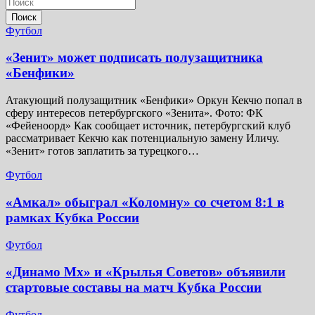
Поиск
Футбол
«Зенит» может подписать полузащитника
«Бенфики»
Атакующий полузащитник «Бенфики» Оркун Кекчю попал в
сферу интересов петербургского «Зенита». Фото: ФК
«Фейеноорд» Как сообщает источник, петербургский клуб
рассматривает Кекчю как потенциальную замену Иличу.
«Зенит» готов заплатить за турецкого…
Футбол
«Амкал» обыграл «Коломну» со счетом 8:1 в
рамках Кубка России
Футбол
«Динамо Мх» и «Крылья Советов» объявили
стартовые составы на матч Кубка России
Футбол