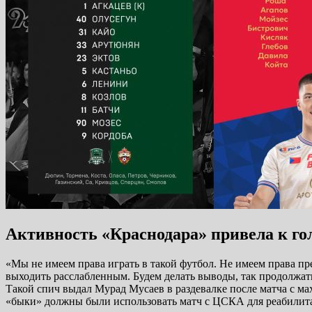
Активность «Краснодара» привела к го
«Мы не имеем права играть в такой футбол. Не имеем права пр
выходить расслабленным. Будем делать выводы, так продолжат
Такой спич выдал Мурад Мусаев в раздевалке после матча с м
«быки» должны были использовать матч с ЦСКА для реабилит