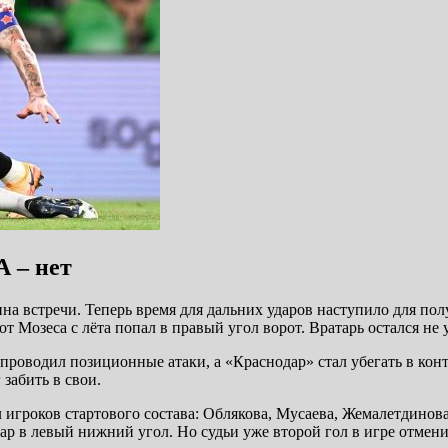
А – нет
ина встречи. Теперь время для дальних ударов наступило для п
т Мозеса с лёта попал в правый угол ворот. Вратарь остался не у 
оводил позиционные атаки, а «Краснодар» стал убегать в контр
забить в свои.
игроков стартового состава: Облякова, Мусаева, Жемалетдинова
р в левый нижний угол. Но судьи уже второй гол в игре отмени