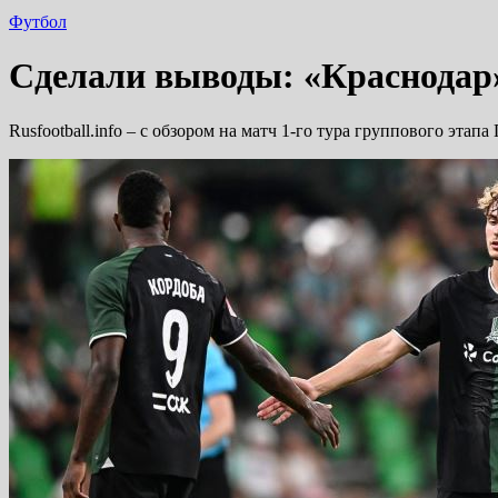
Футбол
Сделали выводы: «Краснодар» 
Rusfootball.info – с обзором на матч 1-го тура группового эта