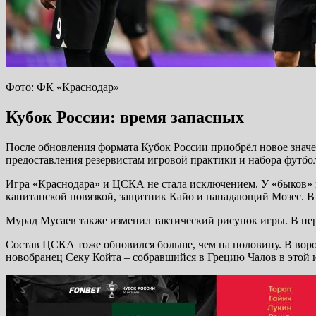
Фото: ФК «Краснодар»
Кубок России: время запасных
После обновления формата Кубок России приобрёл новое значе
предоставления резервистам игровой практики и набора футб
Игра «Краснодара» и ЦСКА не стала исключением. У «быков» в
капитанской повязкой, защитник Кайо и нападающий Мозес. В
Мурад Мусаев также изменил тактический рисунок игры. В перв
Состав ЦСКА тоже обновился больше, чем на половину. В воро
новобранец Секу Койта – собравшийся в Грецию Чалов в этой иг