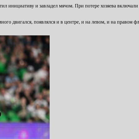
атил инициативу и завладел мячом. При потере хозяева включал
го двигался, появлялся и в центре, и на левом, и на правом фл