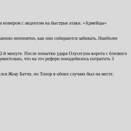
ым номером с акцентом на быстрые атаки. «Армейцы»
шенно непонятно, как они собираются забивать. Наиболее
2-й минуте. После попытки удара Олусегуна ворота с близкого
ивительно, что на это рефери понадобилось потратить 3
ся Жоау Батчи, но Топор в обоих случаях был на месте.