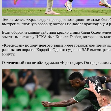
Тем не менее, «Краснодар» проводил позиционные атаки без 
выстроили плотную оборону, которая не давала краснодарцам ра
Если оборонительные действия красно-синих были более-менее 
заметным в атаке у ЦСКА был Кирилл Глебов, который пытался 
«Краснодар» по ходу первого тайма имел трёхкратное преимуще
расстояния поразил Кордоба. Однако судьи на ВАР высмотрели 
минуты.
Отмененный гол не обескуражил «Краснодар». Он продолжил ата