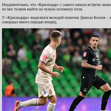
Неудивительно, что «Краснодар» с самого начала встречи захв
не мог толком выйти на чужую половину поля.
У «Краснодара» выделялся молодой новичок Данила Козлов – мно
совершал много передач вперёд.