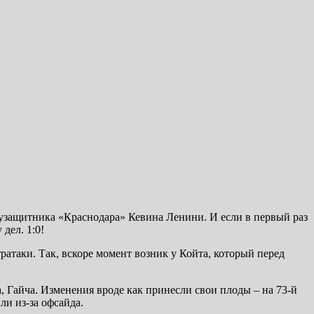
олузащитника «Краснодара» Кевина Ленини. И если в первый раз
дел. 1:0!
атаки. Так, вскоре момент возник у Койта, который перед
, Гайча. Изменения вроде как принесли свои плоды – на 73-й
ли из-за офсайда.