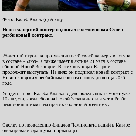
Фото: Калеб Кларк (с) Alamy
Новозеландский вингер подписал с чемпионами Супер
регби новый контракт.
25-летний игрок на протяжении всей своей карьеры выступал
в составе «Блюз», а также имеет в активе 21 матч в составе
сборной Новой Зеландии. В этих командах Кларк и
продолжит выступать. На днях он подписал новый контракт с
Новозеландским регбийным союзом сроком до конца 2025
года.
Увидеть вновь Калеба Кларка в деле болельщики смогут уже
10 августа, когда сборная Новой Зеландии стартует в Регби
чемпионшипе матчем против сборной Аргентины.
Сделку по проведению финалов Чемпионата наций в Катаре
блокировали французы и ирландцы