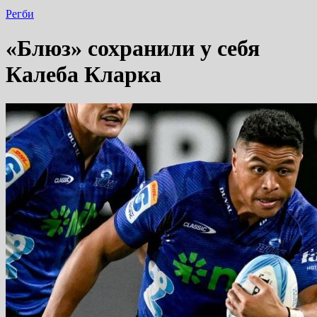
Регби
«Блюз» сохранили у себя
Калеба Кларка