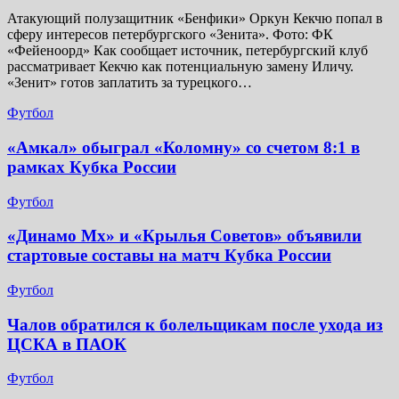
Атакующий полузащитник «Бенфики» Оркун Кекчю попал в
сферу интересов петербургского «Зенита». Фото: ФК
«Фейеноорд» Как сообщает источник, петербургский клуб
рассматривает Кекчю как потенциальную замену Иличу.
«Зенит» готов заплатить за турецкого…
Футбол
«Амкал» обыграл «Коломну» со счетом 8:1 в
рамках Кубка России
Футбол
«Динамо Мх» и «Крылья Советов» объявили
стартовые составы на матч Кубка России
Футбол
Чалов обратился к болельщикам после ухода из
ЦСКА в ПАОК
Футбол