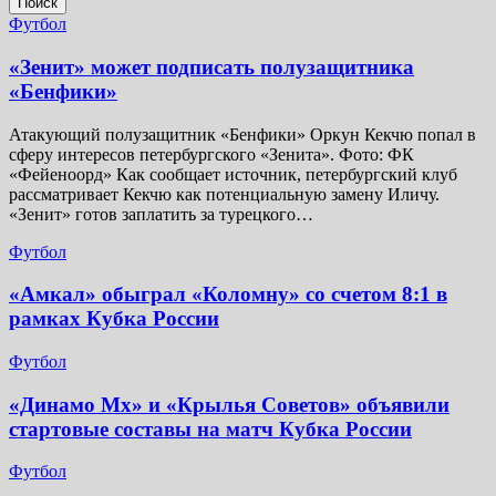
Поиск
Футбол
«Зенит» может подписать полузащитника
«Бенфики»
Атакующий полузащитник «Бенфики» Оркун Кекчю попал в
сферу интересов петербургского «Зенита». Фото: ФК
«Фейеноорд» Как сообщает источник, петербургский клуб
рассматривает Кекчю как потенциальную замену Иличу.
«Зенит» готов заплатить за турецкого…
Футбол
«Амкал» обыграл «Коломну» со счетом 8:1 в
рамках Кубка России
Футбол
«Динамо Мх» и «Крылья Советов» объявили
стартовые составы на матч Кубка России
Футбол