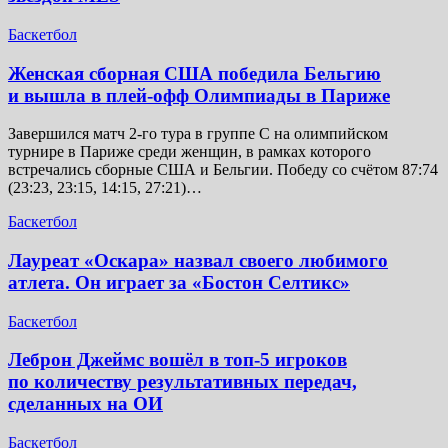
Баскетбол
Женская сборная США победила Бельгию
и вышла в плей-офф Олимпиады в Париже
Завершился матч 2-го тура в группе C на олимпийском
турнире в Париже среди женщин, в рамках которого
встречались сборные США и Бельгии. Победу со счётом 87:74
(23:23, 23:15, 14:15, 27:21)…
Баскетбол
Лауреат «Оскара» назвал своего любимого
атлета. Он играет за «Бостон Селтикс»
Баскетбол
Леброн Джеймс вошёл в топ-5 игроков
по количеству результативных передач,
сделанных на ОИ
Баскетбол