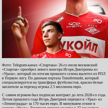
Фото: Telegram-канал «Спартака» 26-го июля московский
«Спартак» приобрел левого вингера Игоря Дмитриева из
«Урала», который по итогам прошлого сезона вылетел из РПЛ
в Первую лигу. По данным портала Transfermarkt, который
специализируется на трансферах футболистов, красно-белые
заплатили за переход игрока 2.5 миллиона евро.
С самим игроком был подписан контракт до лета 2028-го года.
Летом прошлого года Игорь Дмитриев перешел в «Урал» из
«Ленинградца» за 170 тысяч евро. В минувшем сезоне в
составе «Урала» Дмитриев принял участие в 27-ми матчах