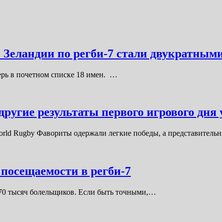
й Зеландии по регби-7 стали двукратны
перь в почетном списке 18 имен. …
ругие результаты первого игрового дня
orld Rugby Фавориты одержали легкие победы, а представител
посещаемости в регби-7
 70 тысяч болельщиков. Если быть точными,…