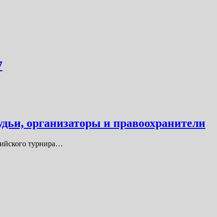
7
дьи, организаторы и правоохранители
мпийского турнира…