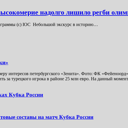
 высокомерие надолго лишило регби олим
программы (с) IOC Небольшой экскурс в историю…
ки»
у интересов петербургского «Зенита». Фото: ФК «Фейеноорд» 
ить за турецкого игрока в районе 25 млн евро. На данный моме
ках Кубка России
товые составы на матч Кубка России