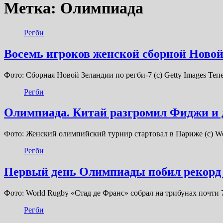
Метка:
Олимпиада
Регби
Восемь игроков женской сборной Ново
Фото: Сборная Новой Зеландии по регби-7 (с) Getty Images Те
Регби
Олимпиада. Китай разгромил Фиджи и д
Фото: Женский олимпийский турнир стартовал в Париже (с) W
Регби
Первый день Олимпиады побил рекорд 
Фото: World Rugby «Стад де Франс» собрал на трибунах почти
Регби