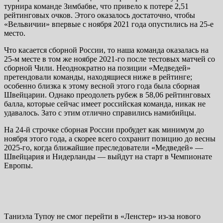
турнира команде Зимбабве, что привело к потере 2,51
рейтинговых очков. Этого оказалось достаточно, чтобы
«Вельвичии» впервые с ноября 2021 года опустились на 25-е
место.
Что касается сборной России, то наша команда оказалась на
25-м месте в том же ноябре 2021-го после тестовых матчей со
сборной Чили. Неоднократно на позиции «Медведей»
претендовали команды, находящиеся ниже в рейтинге;
особенно близка к этому весной этого года была сборная
Швейцарии. Однако преодолеть рубеж в 58,06 рейтинговых
балла, которые сейчас имеет российская команда, никак не
удавалось. Зато с этим отлично справились намибийцы.
На 24-й строчке сборная России пробудет как минимум до
ноября этого года, а скорее всего сохранит позицию до весны
2025-го, когда ближайшие преследователи «Медведей» —
Швейцария и Нидерланды — выйдут на старт в Чемпионате
Европы.
Таниэла Тупоу не смог перейти в «Ленстер» из-за нового