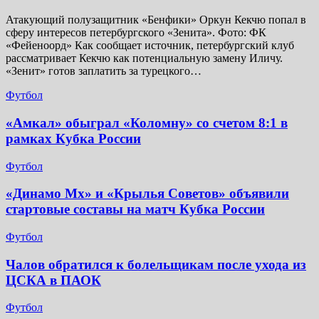
Атакующий полузащитник «Бенфики» Оркун Кекчю попал в
сферу интересов петербургского «Зенита». Фото: ФК
«Фейеноорд» Как сообщает источник, петербургский клуб
рассматривает Кекчю как потенциальную замену Иличу.
«Зенит» готов заплатить за турецкого…
Футбол
«Амкал» обыграл «Коломну» со счетом 8:1 в
рамках Кубка России
Футбол
«Динамо Мх» и «Крылья Советов» объявили
стартовые составы на матч Кубка России
Футбол
Чалов обратился к болельщикам после ухода из
ЦСКА в ПАОК
Футбол