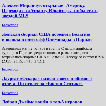
Алексей Миранчук открывает Америку.
Переходит в «Атланту Юнайтед», чтобы стать
звездой MLS
Баскетбол
Женская сборная США победила Бельгию
и вышла в плей-офф Олимпиады в Париже
Завершился матч 2-го тура в группе C на олимпийском
турнире в Париже среди женщин, в рамках которого
встречались сборные США и Бельгии. Победу со счётом 87:74
(23:23, 23:15, 14:15, 27:21)…
Баскетбол
Лауреат «Оскара» назвал своего любимого
атлета. Он играет за «Бостон Селтикс»
Баскетбол
Леброн Джеймс вошёл в топ-5 игроков