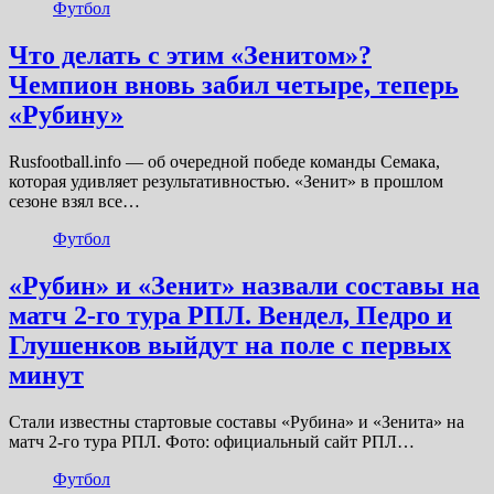
Футбол
Что делать с этим «Зенитом»?
Чемпион вновь забил четыре, теперь
«Рубину»
Rusfootball.info — об очередной победе команды Семака,
которая удивляет результативностью. «Зенит» в прошлом
сезоне взял все…
Футбол
«Рубин» и «Зенит» назвали составы на
матч 2-го тура РПЛ. Вендел, Педро и
Глушенков выйдут на поле с первых
минут
Стали известны стартовые составы «Рубина» и «Зенита» на
матч 2-го тура РПЛ. Фото: официальный сайт РПЛ…
Футбол