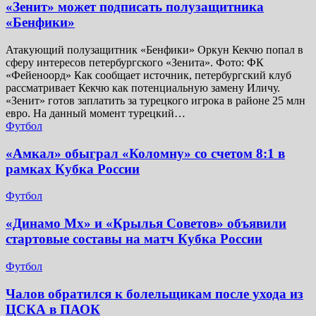
«Зенит» может подписать полузащитника
«Бенфики»
Атакующий полузащитник «Бенфики» Оркун Кекчю попал в
сферу интересов петербургского «Зенита». Фото: ФК
«Фейеноорд» Как сообщает источник, петербургский клуб
рассматривает Кекчю как потенциальную замену Иличу.
«Зенит» готов заплатить за турецкого игрока в районе 25 млн
евро. На данный момент турецкий…
Футбол
«Амкал» обыграл «Коломну» со счетом 8:1 в
рамках Кубка России
Футбол
«Динамо Мх» и «Крылья Советов» объявили
стартовые составы на матч Кубка России
Футбол
Чалов обратился к болельщикам после ухода из
ЦСКА в ПАОК