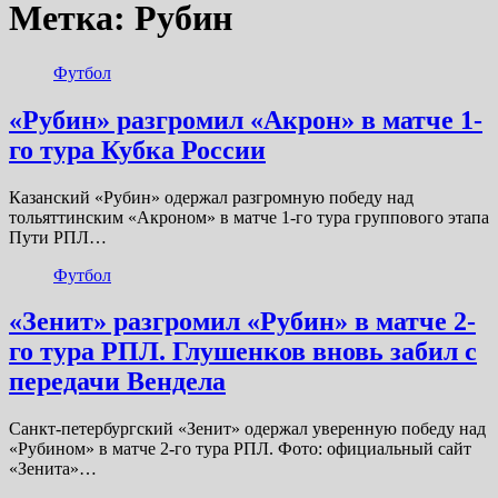
Метка:
Рубин
Футбол
«Рубин» разгромил «Акрон» в матче 1-
го тура Кубка России
Казанский «Рубин» одержал разгромную победу над
тольяттинским «Акроном» в матче 1-го тура группового этапа
Пути РПЛ…
Футбол
«Зенит» разгромил «Рубин» в матче 2-
го тура РПЛ. Глушенков вновь забил с
передачи Вендела
Санкт-петербургский «Зенит» одержал уверенную победу над
«Рубином» в матче 2-го тура РПЛ. Фото: официальный сайт
«Зенита»…