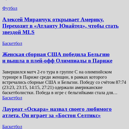
Футбол
Алексей Миранчук открывает Америку.
Переходит в «Атланту Юнайтед», чтобы стать
звездой MLS
Баскетбол
Женская сборная США победила Бельгию
и вышла в плей-офф Олимпиады в Париже
Завершился матч 2-го тура в группе C на олимпийском
турнире в Париже среди женщин, в рамках которого
встречались сборные США и Бельгии. Победу со счётом 87:74
(23:23, 23:15, 14:15, 27:21) одержали американские
баскетболистки. Победа в игре с бельгийками стала для…
Баскетбол
Лауреат «Оскара» назвал своего любимого
атлета. Он играет за «Бостон Селтикс»
Баскетбол