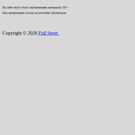
На сайте могут быть опубликованы материалы 18+!
При цитировании ссылка на источник обязательна.
Copyright © 2026
Full Sport.