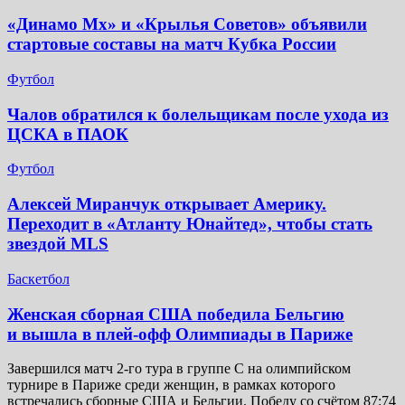
«Динамо Мх» и «Крылья Советов» объявили
стартовые составы на матч Кубка России
Футбол
Чалов обратился к болельщикам после ухода из
ЦСКА в ПАОК
Футбол
Алексей Миранчук открывает Америку.
Переходит в «Атланту Юнайтед», чтобы стать
звездой MLS
Баскетбол
Женская сборная США победила Бельгию
и вышла в плей-офф Олимпиады в Париже
Завершился матч 2-го тура в группе C на олимпийском
турнире в Париже среди женщин, в рамках которого
встречались сборные США и Бельгии. Победу со счётом 87:74