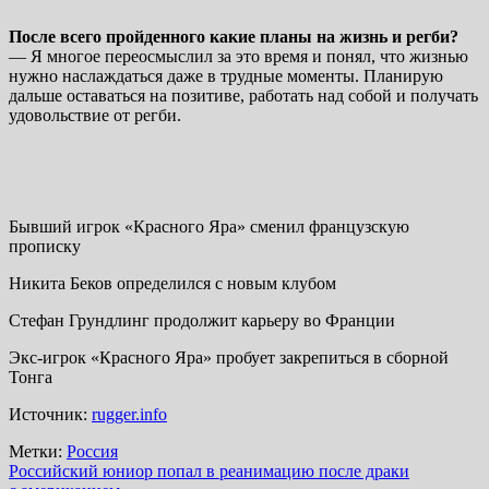
После всего пройденного какие планы на жизнь и регби?
— Я многое переосмыслил за это время и понял, что жизнью
нужно наслаждаться даже в трудные моменты. Планирую
дальше оставаться на позитиве, работать над собой и получать
удовольствие от регби.
Бывший игрок «Красного Яра» сменил французскую
прописку
Никита Беков определился с новым клубом
Стефан Грундлинг продолжит карьеру во Франции
Экс-игрок «Красного Яра» пробует закрепиться в сборной
Тонга
Источник:
rugger.info
Метки:
Россия
Навигация
Российский юниор попал в реанимацию после драки