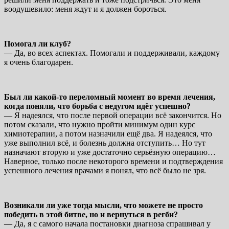
воодушевило: меня ждут и я должен бороться.
Помогал ли клуб?
— Да, во всех аспектах. Помогали и поддерживали, каждому
я очень благодарен.
Был ли какой-то переломный момент во время лечения,
когда поняли, что борьба с недугом идёт успешно?
— Я надеялся, что после первой операции всё закончится. Но
потом сказали, что нужно пройти минимум один курс
химиотерапии, а потом назначили ещё два. Я надеялся, что
уже выполнил всё, и болезнь должна отступить… Но тут
назначают вторую и уже достаточно серьёзную операцию…
Наверное, только после некоторого времени и подтверждения
успешного лечения врачами я понял, что всё было не зря.
Возникали ли уже тогда мысли, что можете не просто
победить в этой битве, но и вернуться в регби?
— Да, я с самого начала постановки диагноза спрашивал у