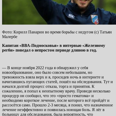
Фото: Кирилл Панарин во время борьбы с недугом (с) Татьян
Малербе
Капитан «ВВА-Подмосковья» в интервью «Железному
регби» поведал о непростом периоде длиною в год.
— В конце ноября 2022 года я обнаружил у себя
новообразование, оно было совсем небольшим, но
тревожность взяла верх и я, просидев ночь в интернете и
начитавшись пугающих статей, пошёл на обследования. Тут и
начался долгий процесс отказа, торга и принятия. К
сожалению, я попал к неопытному врачу. Проведя несколько
процедур он сообщил, что это «просто гематома» и
необходимо короткое лечение, после которого всё пройдёт и
рассосётся само. Прошло 2-3 месяца, я понял, что назначенное
лечение неэффективно и появилась ноющая боль. Я лёг в
больницу для обследования, была вероятность, что