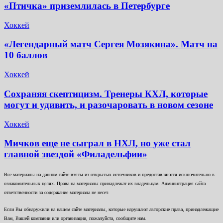
«Птичка» приземлилась в Петербурге
Хоккей
«Легендарный матч Сергея Мозякина». Матч на
10 баллов
Хоккей
Сохраняя скептицизм. Тренеры КХЛ, которые
могут и удивить, и разочаровать в новом сезоне
Хоккей
Мичков еще не сыграл в НХЛ, но уже стал
главной звездой «Филадельфии»
Все материалы на данном сайте взяты из открытых источников и предоставляются исключительно в
ознакомительных целях. Права на материалы принадлежат их владельцам. Администрация сайта
ответственности за содержание материала не несет.
Если Вы обнаружили на нашем сайте материалы, которые нарушают авторские права, принадлежащие
Вам, Вашей компании или организации, пожалуйста, сообщите нам.