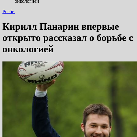
онкологией
Регби
Кирилл Панарин впервые
открыто рассказал о борьбе с
онкологией