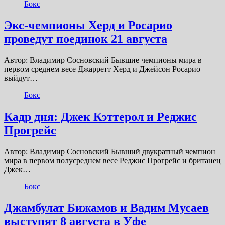
Бокс
Экс-чемпионы Херд и Росарио
проведут поединок 21 августа
Автор: Владимир Сосновский Бывшие чемпионы мира в
первом среднем весе Джарретт Херд и Джейсон Росарио
выйдут…
Бокс
Кадр дня: Джек Кэттерол и Реджис
Прогрейс
Автор: Владимир Сосновский Бывший двукратный чемпион
мира в первом полусреднем весе Реджис Прогрейс и британец
Джек…
Бокс
Джамбулат Бижамов и Вадим Мусаев
выступят 8 августа в Уфе