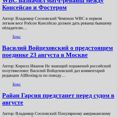
WBC назначил матч-реванш между
Консейсао и Фостером
Автор: Владимир Сосновский Чемпион WBC в первом
легком весе Робсон Консейсао должен дать реванш бывшему
обладателю…
Бокс
Василий Войцеховский о предстоящем
поединке 23 августа в Москве
Автор: Кирилл Иванов Не знающий поражений российский
полутяжеловес Василий Войцеховский дал комментарий
редакции AllBoxing.ru по поводу…
Бокс
Райан Гарсия предстанет перед судом в
августе
Автор: Владимир Сосновский Популярному американскому