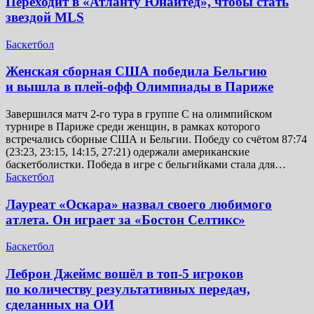
Переходит в «Атланту Юнайтед», чтобы стать
звездой MLS
Баскетбол
Женская сборная США победила Бельгию
и вышла в плей-офф Олимпиады в Париже
Завершился матч 2-го тура в группе C на олимпийском
турнире в Париже среди женщин, в рамках которого
встречались сборные США и Бельгии. Победу со счётом 87:74
(23:23, 23:15, 14:15, 27:21) одержали американские
баскетболистки. Победа в игре с бельгийками стала для…
Баскетбол
Лауреат «Оскара» назвал своего любимого
атлета. Он играет за «Бостон Селтикс»
Баскетбол
Леброн Джеймс вошёл в топ-5 игроков
по количеству результативных передач,
сделанных на ОИ