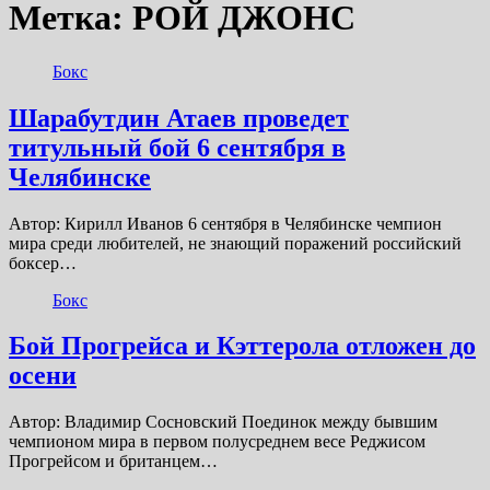
Метка:
РОЙ ДЖОНС
Бокс
Шарабутдин Атаев проведет
титульный бой 6 сентября в
Челябинске
Автор: Кирилл Иванов 6 сентября в Челябинске чемпион
мира среди любителей, не знающий поражений российский
боксер…
Бокс
Бой Прогрейса и Кэттерола отложен до
осени
Автор: Владимир Сосновский Поединок между бывшим
чемпионом мира в первом полусреднем весе Реджисом
Прогрейсом и британцем…