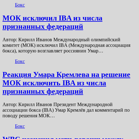
Бокс
МОК исключил IBA из числа
признанных федераций
Автор: Кирилл Иванов Международный олимпийский
комитет (МОК) исключил IBA (Международная ассоциация
бокса), которую возглавляет россиянин Умар…
Бокс
Реакция Умара Кремлева на решение
МОК исключить IBA из числа
признанных федераций
Автор: Кирилл Иванов Президент Международной
ассоциации бокса (IBA) Умар Кремлёв дал комментарий по
поводу решения МОК…
Бокс