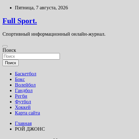
Перейти
Пятница, 7 августа, 2026
к
содержимому
Full Sport.
Спортивный информационный онлайн-журнал.
Поиск
Поиск
Баскетбол
Бокс
Волейбол
Гандбол
Регби
Футбол
Хоккей
Карта сайта
Главная
РОЙ ДЖОНС