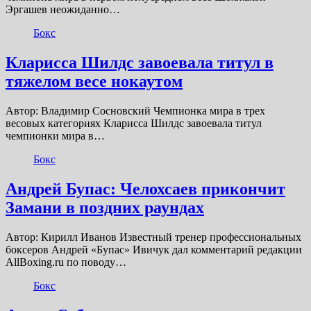
Эргашев неожиданно…
Бокс
Кларисса Шилдс завоевала титул в
тяжелом весе нокаутом
Автор: Владимир Сосновский Чемпионка мира в трех
весовых категориях Кларисса Шилдс завоевала титул
чемпионки мира в…
Бокс
Андрей Бупас: Челохсаев прикончит
Замани в поздних раундах
Автор: Кирилл Иванов Известный тренер профессиональных
боксеров Андрей «Бупас» Ивичук дал комментарий редакции
AllBoxing.ru по поводу…
Бокс