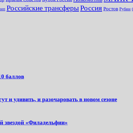
Российские трансферы
Россия
Ростов
шип
Рубин
10 баллов
т и удивить, и разочаровать в новом сезоне
ой звездой «Филадельфии»