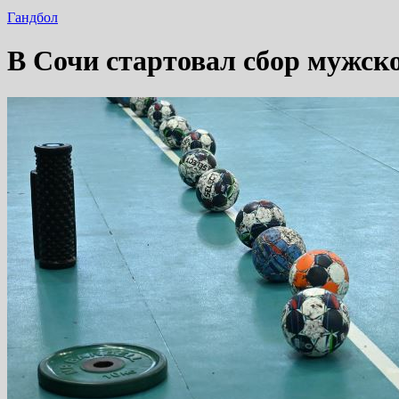
Гандбол
В Сочи стартовал сбор мужс