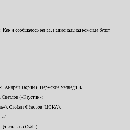
 Как и сообщалось ранее, национальная команда будет
), Андрей Тюрин («Пермские медведи»).
 Светлов («Каустик»).
нь»), Стефан Фёдоров (ЦСКА).
ь»).
в (тренер по ОФП).