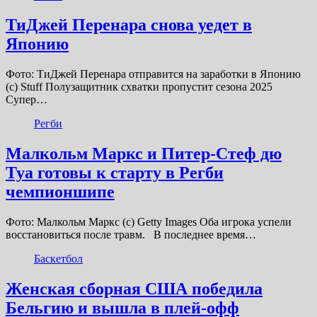
ТиДжей Перенара снова уедет в
Японию
Фото: ТиДжей Перенара отправится на заработки в Японию
(с) Stuff Полузащитник схватки пропустит сезона 2025
Супер…
Регби
Малкольм Маркс и Питер-Стеф дю
Туа готовы к старту в Регби
чемпионшипе
Фото: Малкольм Маркс (с) Getty Images Оба игрока успели
восстановиться после травм. В последнее время…
Баскетбол
Женская сборная США победила
Бельгию и вышла в плей-офф