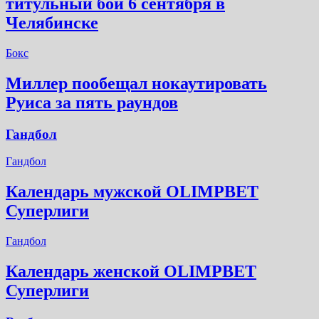
титульный бой 6 сентября в
Челябинске
Бокс
Миллер пообещал нокаутировать
Руиса за пять раундов
Гандбол
Гандбол
Календарь мужской OLIMPBET
Суперлиги
Гандбол
Календарь женской OLIMPBET
Суперлиги