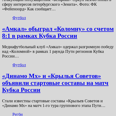
сферу интересов петербургского «Зенита». Фото: ФК
«Фейеноорд» Как сообщает…
Футбол
«Амкал» обыграл «Коломну» со счетом
8:1 в рамках Кубка России
Медиафутбольный клуб «Амкал» одержал разгромную победу
над «Коломной» в рамках 1 раунда Пути регионов Кубка
России…
Футбол
«Динамо Мх» и «Крылья Советов»
объявили стартовые составы на матч
Кубка России
Стали известны стартовые составы «Крыльев Советов и
«Динамо Мх» на матч 1-го тура группового этапа Пути…
Регби