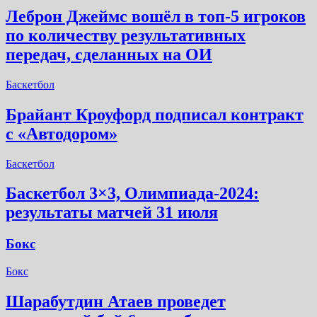
Леброн Джеймс вошёл в топ-5 игроков
по количеству результативных
передач, сделанных на ОИ
Баскетбол
Брайант Кроуфорд подписал контракт
с «Автодором»
Баскетбол
Баскетбол 3×3, Олимпиада-2024:
результаты матчей 31 июля
Бокс
Бокс
Шарабутдин Атаев проведет