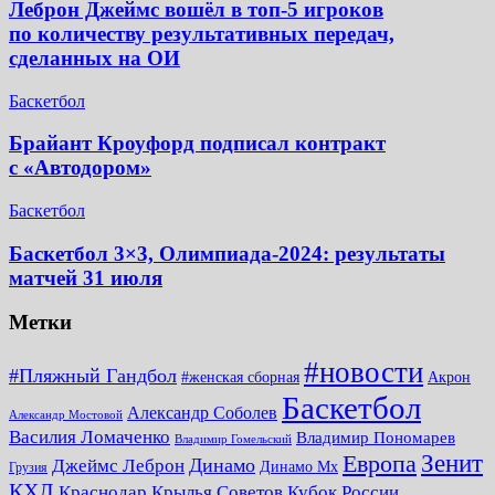
Леброн Джеймс вошёл в топ-5 игроков
по количеству результативных передач,
сделанных на ОИ
Баскетбол
Брайант Кроуфорд подписал контракт
с «Автодором»
Баскетбол
Баскетбол 3×3, Олимпиада-2024: результаты
матчей 31 июля
Метки
#новости
#Пляжный Гандбол
#женская сборная
Акрон
Баскетбол
Александр Соболев
Александр Мостовой
Василия Ломаченко
Владимир Пономарев
Владимир Гомельский
Зенит
Европа
Динамо
Джеймс Леброн
Динамо Мх
Грузия
КХЛ
Краснодар
Крылья Советов
Кубок России