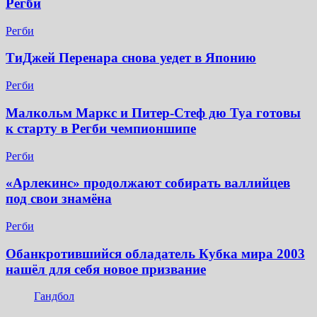
Регби
Регби
ТиДжей Перенара снова уедет в Японию
Регби
Малкольм Маркс и Питер-Стеф дю Туа готовы
к старту в Регби чемпионшипе
Регби
«Арлекинс» продолжают собирать валлийцев
под свои знамёна
Регби
Обанкротившийся обладатель Кубка мира 2003
нашёл для себя новое призвание
Гандбол