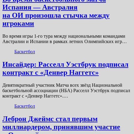
Испания — Австралия
на ОИ произошла стычка между
игроками
Во время игры 1-го тура между национальными командами
Австралии и Испании в рамках летних Олимпийских игр…
Баскетбол
Инсайдер: Расселл Уэстбрук подписал
контракт с «Денвер Наггетс»
Девятикратный участник Матча всех звёзд Национальной
баскетбольной ассоциации (НБА) Расселл Уэстбрук подписал
контракт с «Денвер Наггетс».…
Баскетбол
Леброн Джеймс стал первым
миллиардером, принявшим участие