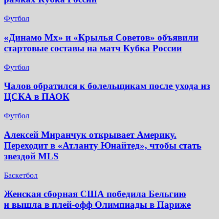
Футбол
«Динамо Мх» и «Крылья Советов» объявили
стартовые составы на матч Кубка России
Футбол
Чалов обратился к болельщикам после ухода из
ЦСКА в ПАОК
Футбол
Алексей Миранчук открывает Америку.
Переходит в «Атланту Юнайтед», чтобы стать
звездой MLS
Баскетбол
Женская сборная США победила Бельгию
и вышла в плей-офф Олимпиады в Париже