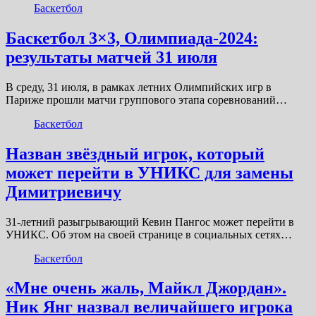
Баскетбол
Баскетбол 3×3, Олимпиада-2024:
результаты матчей 31 июля
В среду, 31 июля, в рамках летних Олимпийских игр в
Париже прошли матчи группового этапа соревнований…
Баскетбол
Назван звёздный игрок, который
может перейти в УНИКС для замены
Димитриевичу
31-летний разыгрывающий Кевин Пангос может перейти в
УНИКС. Об этом на своей странице в социальных сетях…
Баскетбол
«Мне очень жаль, Майкл Джордан».
Ник Янг назвал величайшего игрока