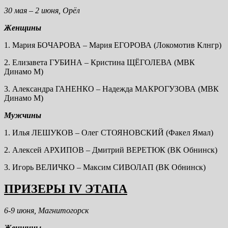
30 мая – 2 июня, Орёл
Женщины
1. Мария БОЧАРОВА – Мария ЕГОРОВА (Локомотив Клнгр)
2. Елизавета ГУБИНА – Кристина ЩЁГОЛЕВА (МВК
Динамо М)
3. Александра ГАНЕНКО – Надежда МАКРОГУЗОВА (МВК
Динамо М)
Мужчины
1. Илья ЛЕШУКОВ – Олег СТОЯНОВСКИЙ (Факел Ямал)
2. Алексей АРХИПОВ – Дмитрий ВЕРЕТЮК (ВК Обнинск)
3. Игорь ВЕЛИЧКО – Максим СИВОЛАП (ВК Обнинск)
ПРИЗЕРЫ IV ЭТАПА
6-9 июня, Магнитогорск
Женщины