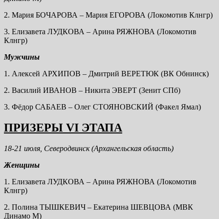
2. Мария БОЧАРОВА – Мария ЕГОРОВА (Локомотив Клнгр)
3. Елизавета ЛУДКОВА – Арина РЯЖНОВА (Локомотив
Клнгр)
Мужчины
1. Алексей АРХИПОВ – Дмитрий ВЕРЕТЮК (ВК Обнинск)
2. Василий ИВАНОВ – Никита ЭВЕРТ (Зенит СПб)
3. Фёдор САБАЕВ – Олег СТОЯНОВСКИЙ (Факел Ямал)
ПРИЗЕРЫ V
I
ЭТАПА
18-21 июля, Северодвинск (Архангельская область)
Женщины
1. Елизавета ЛУДКОВА – Арина РЯЖНОВА (Локомотив
Клнгр)
2. Полина ТЫШКЕВИЧ – Екатерина ШЕВЦОВА (МВК
Динамо М)