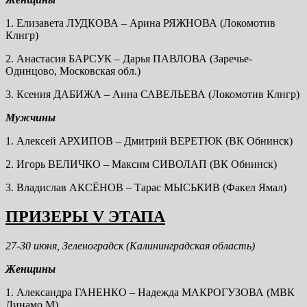
1. Елизавета ЛУДКОВА – Арина РЯЖНОВА (Локомотив
Клнгр)
2. Анастасия БАРСУК – Дарья ПАВЛОВА (Заречье-
Одинцово, Московская обл.)
3. Ксения ДАБИЖА – Анна САВЕЛЬЕВА (Локомотив Клнгр)
Мужчины
1. Алексей АРХИПОВ – Дмитрий ВЕРЕТЮК (ВК Обнинск)
2. Игорь ВЕЛИЧКО – Максим СИВОЛАП (ВК Обнинск)
3. Владислав АКСЁНОВ – Тарас МЫСЬКИВ (Факел Ямал)
ПРИЗЕРЫ V ЭТАПА
27-30 июня, Зеленоградск (Калининградская область)
Женщины
1. Александра ГАНЕНКО – Надежда МАКРОГУЗОВА (МВК
Динамо М)