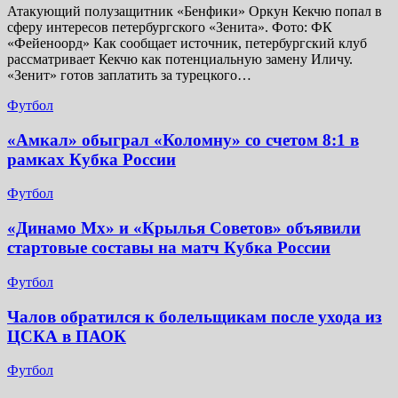
Атакующий полузащитник «Бенфики» Оркун Кекчю попал в
сферу интересов петербургского «Зенита». Фото: ФК
«Фейеноорд» Как сообщает источник, петербургский клуб
рассматривает Кекчю как потенциальную замену Иличу.
«Зенит» готов заплатить за турецкого…
Футбол
«Амкал» обыграл «Коломну» со счетом 8:1 в
рамках Кубка России
Футбол
«Динамо Мх» и «Крылья Советов» объявили
стартовые составы на матч Кубка России
Футбол
Чалов обратился к болельщикам после ухода из
ЦСКА в ПАОК
Футбол