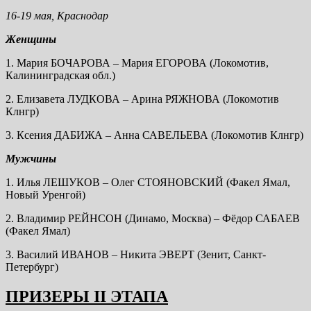
16-19 мая, Краснодар
Женщины
1. Мария БОЧАРОВА – Мария ЕГОРОВА (Локомотив,
Калининградская обл.)
2. Елизавета ЛУДКОВА – Арина РЯЖНОВА (Локомотив
Клнгр)
3. Ксения ДАБИЖА – Анна САВЕЛЬЕВА (Локомотив Клнгр)
Мужчины
1. Илья ЛЕШУКОВ – Олег СТОЯНОВСКИЙ (Факел Ямал,
Новый Уренгой)
2. Владимир РЕЙНСОН (Динамо, Москва) – Фёдор САБАЕВ
(Факел Ямал)
3. Василий ИВАНОВ – Никита ЭВЕРТ (Зенит, Санкт-
Петербург)
ПРИЗЕРЫ II ЭТАПА