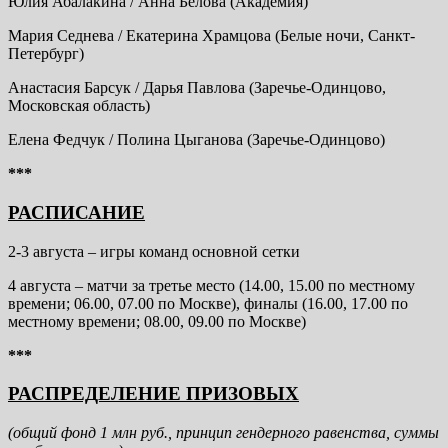
Юлия Абалакина / Анна Белова (Академия)
Мария Седнева / Екатерина Храмцова (Белые ночи, Санкт-
Петербург)
Анастасия Барсук / Дарья Павлова (Заречье-Одинцово,
Московская область)
Елена Федчук / Полина Цыганова (Заречье-Одинцово)
***
РАСПИСАНИЕ
2-3 августа – игры команд основной сетки
4 августа – матчи за третье место (14.00, 15.00 по местному
времени; 06.00, 07.00 по Москве), финалы (16.00, 17.00 по
местному времени; 08.00, 09.00 по Москве)
***
РАСПРЕДЕЛЕНИЕ ПРИЗОВЫХ
(общий фонд 1 млн руб., принцип гендерного равенства, суммы