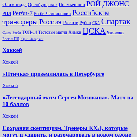
РОЙ ДЖОНС
Олимпиада
Оренбург
Премьершип
ПАОК
Российские
Регби-7
РПЛ
Регби Чемпионшип
Спартак
трансферы
Россия
Ростов
Рубин
СКА
ЦСКА
ТОП-14
Тестовые матчи
Химки
Чемпионат
Супер Регби
России ПЛ
Юрий Заварзин
Хоккей
Хоккей
«Птичка» приземлилась в Петербурге
Хоккей
«Легендарный матч Сергея Мозякина». Матч на
10 баллов
Хоккей
Сохраняя скептицизм. Тренеры КХЛ, которые
могут и удивить, и разочаровать в новом сезоне