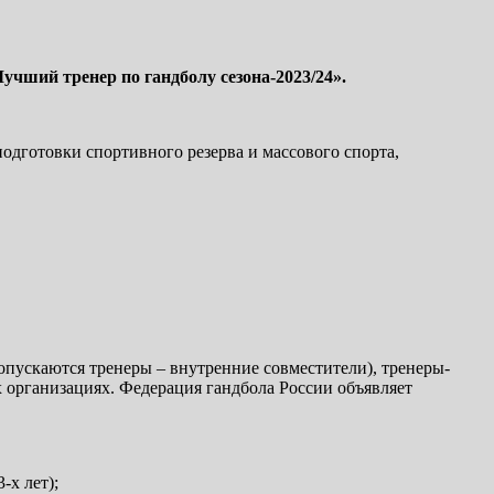
чший тренер по гандболу сезона-2023/24».
дготовки спортивного резерва и массового спорта,
допускаются тренеры – внутренние совместители), тренеры-
организациях. Федерация гандбола России объявляет
-х лет);