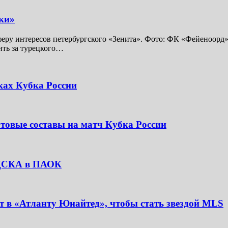
ки»
у интересов петербургского «Зенита». Фото: ФК «Фейеноорд» 
ить за турецкого…
ках Кубка России
товые составы на матч Кубка России
з ЦСКА в ПАОК
 в «Атланту Юнайтед», чтобы стать звездой MLS