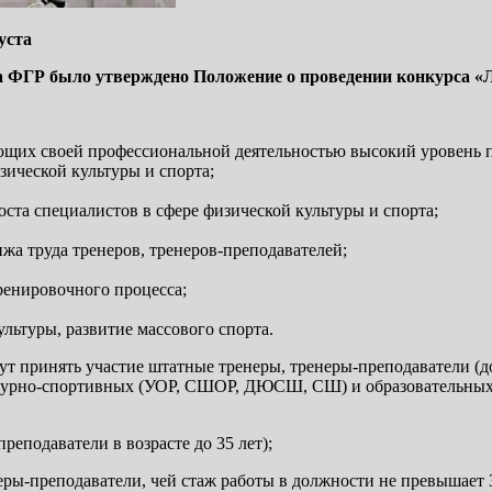
уста
а ФГР было утверждено Положение о проведении конкурса «Лу
щих своей профессиональной деятельностью высокий уровень по
ической культуры и спорта;
ста специалистов в сфере физической культуры и спорта;
жа труда тренеров, тренеров-преподавателей;
ренировочного процесса;
льтуры, развитие массового спорта.
огут принять участие штатные тренеры, тренеры-преподаватели (
ьтурно-спортивных (УОР, СШОР, ДЮСШ, СШ) и образовательных 
еподаватели в возрасте до 35 лет);
ы-преподаватели, чей стаж работы в должности не превышает 3