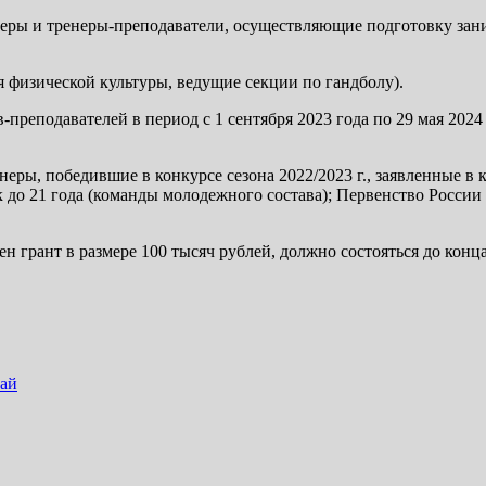
неры и тренеры-преподаватели, осуществляющие подготовку зани
 физической культуры, ведущие секции по гандболу).
-преподавателей в период с 1 сентября 2023 года по 29 мая 2024
еры, победившие в конкурсе сезона 2022/2023 г., заявленные в 
до 21 года (команды молодежного состава); Первенство России 
н грант в размере 100 тысяч рублей, должно состояться до кон
тай