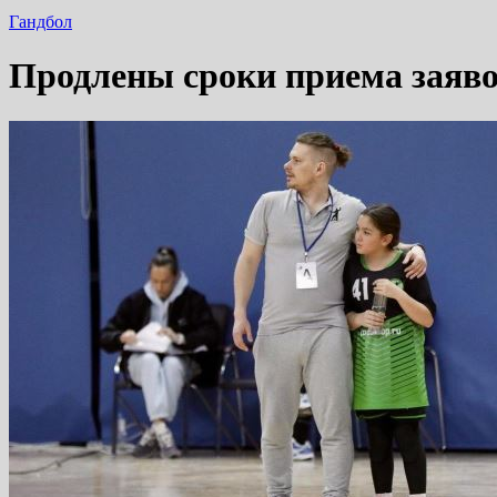
Гандбол
Продлены сроки приема заяво