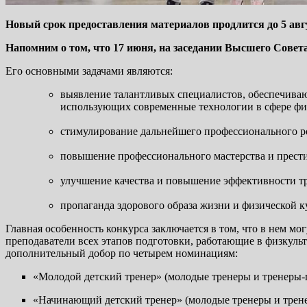
Новый срок предоставления материалов продлится до 5 авг
Напомним о том, что 17 июня, на заседании Высшего Совет
Его основными задачами являются:
выявление талантливых специалистов, обеспечиваю
использующих современные технологии в сфере физ
стимулирование дальнейшего профессионального ро
повышение профессионального мастерства и прести
улучшение качества и повышение эффективности т
пропаганда здорового образа жизни и физической ку
Главная особенность конкурса заключается в том, что в нем м
преподаватели всех этапов подготовки, работающие в физкул
дополнительный добор по четырем номинациям:
«Молодой детский тренер» (молодые тренеры и тренеры-пр
«Начинающий детский тренер» (молодые тренеры и тренер