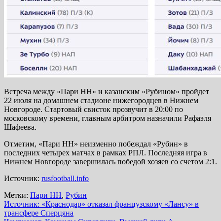
Встреча между «Пари НН» и казанским «Рубином» пройдет
22 июля на домашнем стадионе нижегородцев в Нижнем
Новгороде. Стартовый свисток прозвучит в 20:00 по
московскому времени, главным арбитром назначили Рафаэля
Шафеева.
Отметим, «Пари НН» неизменно побеждал «Рубин» в
последних четырех матчах в рамках РПЛ. Последняя игра в
Нижнем Новгороде завершилась победой хозяев со счетом 2:1.
Источник:
rusfootball.info
Метки:
Пари НН
,
Рубин
Навигация
Источник: «Краснодар» отказал французскому «Лансу» в
трансфере Сперцяна
по