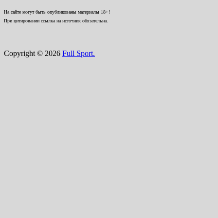
На сайте могут быть опубликованы материалы 18+!
При цитировании ссылка на источник обязательна.
Copyright © 2026
Full Sport.