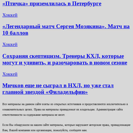
«Птичка» приземлилась в Петербурге
Хоккей
«Легендарный матч Сергея Мозякина». Матч на
10 баллов
Хоккей
Сохраняя скептицизм. Тренеры КХЛ, которые
могут и удивить, и разочаровать в новом сезоне
Хоккей
Мичков еще не сыграл в НХЛ, но уже стал
главной звездой «Филадельфии»
Все материалы на данном сайте взяты из открытых источников и предоставляются исключительно в
ознакомительных целях. Права на материалы принадлежат их владельцам. Администрация сайта
ответственности за содержание материала не несет.
Если Вы обнаружили на нашем сайте материалы, которые нарушают авторские права, принадлежащие
Вам, Вашей компании или организации, пожалуйста, сообщите нам.