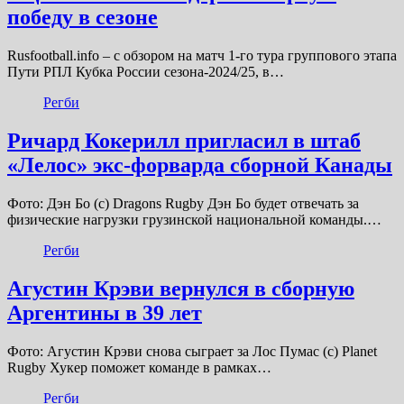
победу в сезоне
Rusfootball.info – с обзором на матч 1-го тура группового этапа
Пути РПЛ Кубка России сезона-2024/25, в…
Регби
Ричард Кокерилл пригласил в штаб
«Лелос» экс-форварда сборной Канады
Фото: Дэн Бо (с) Dragons Rugby Дэн Бо будет отвечать за
физические нагрузки грузинской национальной команды.…
Регби
Агустин Крэви вернулся в сборную
Аргентины в 39 лет
Фото: Агустин Крэви снова сыграет за Лос Пумас (с) Planet
Rugby Хукер поможет команде в рамках…
Регби