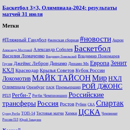
Баскетбол 3×3, Олимпиада-2024: результаты
матчей 31 июля
Метки
#новости
#Пляжный Гандбол
#женская сборная
Акрон
Баскетбол
Александр Соболев
Александр Мостовой
Василия Ломаченко
Владимир Пономарев
Владимир Гомельский
Зенит
Европа
Динамо
Джеймс Леброн
Динамо Мх
Грузия
КХЛ
Краснодар
Крылья Советов
Кубок России
МАЙК ТАЙСОН
Мир
НХЛ
Локомотив
РОЙ ДЖОНС
Олимпиада
Оренбург
Премьершип
ПАОК
Российские
Регби-7
РПЛ
Регби Чемпионшип
Спартак
трансферы
Россия
Ростов
Рубин
СКА
ЦСКА
ТОП-14
Тестовые матчи
Химки
Чемпионат
Супер Регби
России ПЛ
Юрий Заварзин