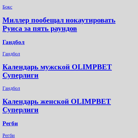
Бокс
Миллер пообещал нокаутировать
Руиса за пять раундов
Гандбол
Гандбол
Календарь мужской OLIMPBET
Суперлиги
Гандбол
Календарь женской OLIMPBET
Суперлиги
Регби
Регби