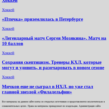
Хоккей
Хоккей
«Птичка» приземлилась в Петербурге
Хоккей
«Легендарный матч Сергея Мозякина». Матч на
10 баллов
Хоккей
Сохраняя скептицизм. Тренеры КХЛ, которые
могут и удивить, и разочаровать в новом сезоне
Хоккей
Мичков еще не сыграл в НХЛ, но уже стал
главной звездой «Филадельфии»
Все материалы на данном сайте взяты из открытых источников и предоставляются исключительно в
ознакомительных целях. Права на материалы принадлежат их владельцам. Администрация сайта