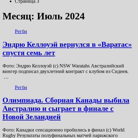
Страница 3
Месяц:
Июль 2024
Регби
Эндрю Келлоуэй вернулся в «Варатас»
спустя семь лет
Фото: Эндрю Келлоуэй (с) NSW Waratahs Австралийский
вингер подписал двухлетний контракт с клубом из Сиднея.
…
Регби
Олимпиада. Сборная Канады выбила
Австралию и сыграет в финале с
Новой Зеландией
Фото: Канадки сенсационно пробились в финал (с) World
Rugby Результаты полуфинальных матчей парижского