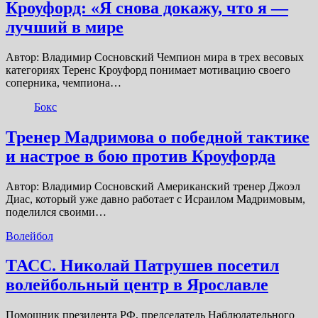
Кроуфорд: «Я снова докажу, что я —
лучший в мире
Автор: Владимир Сосновский Чемпион мира в трех весовых
категориях Теренс Кроуфорд понимает мотивацию своего
соперника, чемпиона…
Бокс
Тренер Мадримова о победной тактике
и настрое в бою против Кроуфорда
Автор: Владимир Сосновский Американский тренер Джоэл
Диас, который уже давно работает с Исраилом Мадримовым,
поделился своими…
Волейбол
ТАСС. Николай Патрушев посетил
волейбольный центр в Ярославле
Помощник президента РФ, председатель Наблюдательного