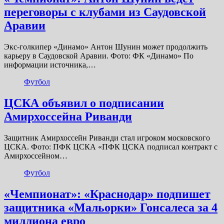
переговоры с клубами из Саудовской
Аравии
Экс-голкипер «Динамо» Антон Шунин может продолжить
карьеру в Саудовской Аравии. Фото: ФК «Динамо» По
информации источника,…
Футбол
ЦСКА объявил о подписании
Амирхоссейна Риванди
Защитник Амирхоссейн Риванди стал игроком московского
ЦСКА. Фото: ПФК ЦСКА «ПФК ЦСКА подписал контракт с
Амирхоссейном…
Футбол
«Чемпионат»: «Краснодар» подпишет
защитника «Мальорки» Гонсалеса за 4
миллиона евро