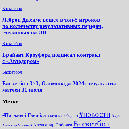
Баскетбол
Леброн Джеймс вошёл в топ-5 игроков
по количеству результативных передач,
сделанных на ОИ
Баскетбол
Брайант Кроуфорд подписал контракт
с «Автодором»
Баскетбол
Баскетбол 3×3, Олимпиада-2024: результаты
матчей 31 июля
Метки
#новости
#Пляжный Гандбол
#женская сборная
Акрон
Баскетбол
Александр Соболев
Александр Мостовой