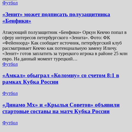
Футбол
«Зенит» может подписать полузащитника
«Бенфики»
Атакующий полузащитник «Бенфики» Оркун Кекчю попал в
сферу интересов петербургского «Зенита». Фото: ФК
«Фейеноорд» Как сообщает источник, петербургский клуб
рассматривает Кекчю как потенциальную замену Иличу.
«Зенит» готов заплатить за турецкого игрока в районе 25 млн
евро. На данный момент турецкий…
Футбол
«Амкал» обыграл «Коломну» со счетом 8:1 в
рамках Кубка России
Футбол
«Динамо Мх» и «Крылья Советов» объявили
стартовые составы на матч Кубка России
Футбол