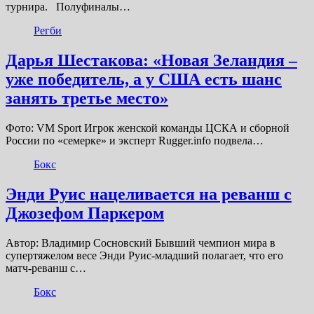
турнира. Полуфиналы…
Регби
Дарья Шестакова: «Новая Зеландия –
уже победитель, а у США есть шанс
занять третье место»
Фото: VM Sport Игрок женской команды ЦСКА и сборной
России по «семерке» и эксперт Rugger.info подвела…
Бокс
Энди Руис нацеливается на реванш с
Джозефом Паркером
Автор: Владимир Сосновский Бывший чемпион мира в
супертяжелом весе Энди Руис-младший полагает, что его
матч-реванш с…
Бокс