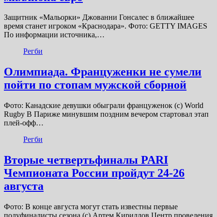
Защитник «Мальорки» Джованни Гонсалес в ближайшее
время станет игроком «Краснодара». Фото: GETTY IMAGES
По информации источника,…
Регби
Олимпиада. Француженки не сумели
пойти по стопам мужской сборной
Фото: Канадские девушки обыграли француженок (с) World
Rugby В Париже минувшим поздним вечером стартовал этап
плей-офф…
Регби
Вторые четвертьфиналы PARI
Чемпионата России пройдут 24-26
августа
Фото: В конце августа могут стать известны первые
полуфиналисты сезона (с) Артем Кириллов Центр проведения