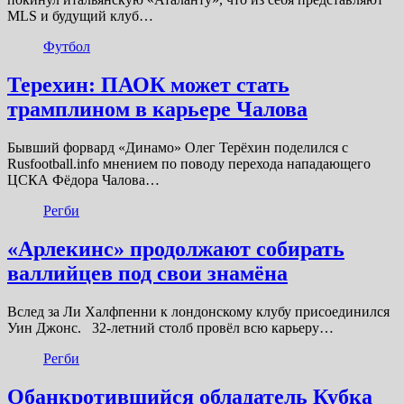
MLS и будущий клуб…
Футбол
Терехин: ПАОК может стать
трамплином в карьере Чалова
Бывший форвард «Динамо» Олег Терёхин поделился с
Rusfootball.info мнением по поводу перехода нападающего
ЦСКА Фёдора Чалова…
Регби
«Арлекинс» продолжают собирать
валлийцев под свои знамёна
Вслед за Ли Халфпенни к лондонскому клубу присоединился
Уин Джонс. 32-летний столб провёл всю карьеру…
Регби
Обанкротившийся обладатель Кубка