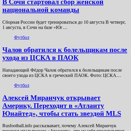
В Сочи стартовал сбор женской
национальной команды
Сборная России будет тренироваться до 10 августа В четверг,
1 августа, в Сочи на базе «Юг…
Футбол
Чалов обратился к болельщикам после
ухода из ЦСКА в ПАОК
Нападающий Фёдор Чалов обратился к болельщикам после
своего ухода из ЦСКА в греческий ПАОК. Фото: ЦСКА…
Футбол
Алексей Миранчук открывает
Америку. Переходит в «Атланту
Юнайтед», чтобы стать звездой MLS
Rusfootball.info рассказывает, почему Алексей Миранчук
покинул итальянскую «Аталанту», что из себя представляют