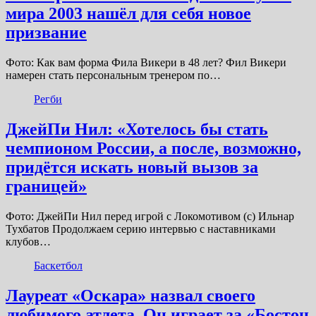
мира 2003 нашёл для себя новое
призвание
Фото: Как вам форма Фила Викери в 48 лет? Фил Викери
намерен стать персональным тренером по…
Регби
ДжейПи Нил: «Хотелось бы стать
чемпионом России, а после, возможно,
придётся искать новый вызов за
границей»
Фото: ДжейПи Нил перед игрой с Локомотивом (с) Ильнар
Тухбатов Продолжаем серию интервью с наставниками
клубов…
Баскетбол
Лауреат «Оскара» назвал своего
любимого атлета. Он играет за «Бостон