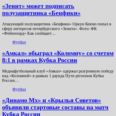
«Зенит» может подписать
полузащитника «Бенфики»
Атакующий полузащитник «Бенфики» Оркун Кекчю попал в
сферу интересов петербургского «Зенита». Фото: ФК
«Фейеноорд» Как сообщает…
Футбол
«Амкал» обыграл «Коломну» со счетом
8:1 в рамках Кубка России
Медиафутбольный клуб «Амкал» одержал разгромную победу
над «Коломной» в рамках 1 раунда Пути регионов Кубка
России…
Футбол
«Динамо Мх» и «Крылья Советов»
объявили стартовые составы на матч
Кубка России