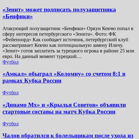
«Зенит» может подписать полузащитника
«Бенфики»
Атакующий полузащитник «Бенфики» Оркун Кекчю попал в
сферу интересов петербургского «Зенита». Фото: ФК
«Фейеноорд» Как сообщает источник, петербургский клуб
рассматривает Кекчю как потенциальную замену Иличу.
«Зенит» готов заплатить за турецкого игрока в районе 25 млн
евро. На данный момент турецкий…
Футбол
«Амкал» обыграл «Коломну» со счетом 8:1 в
рамках Кубка России
Футбол
«Динамо Мх» и «Крылья Советов» объявили
стартовые составы на матч Кубка России
Футбол
Чалов обратился к болельщикам после ухода из