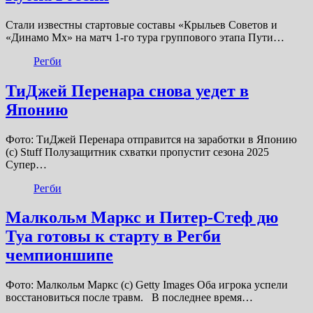
Стали известны стартовые составы «Крыльев Советов и
«Динамо Мх» на матч 1-го тура группового этапа Пути…
Регби
ТиДжей Перенара снова уедет в
Японию
Фото: ТиДжей Перенара отправится на заработки в Японию
(с) Stuff Полузащитник схватки пропустит сезона 2025
Супер…
Регби
Малкольм Маркс и Питер-Стеф дю
Туа готовы к старту в Регби
чемпионшипе
Фото: Малкольм Маркс (с) Getty Images Оба игрока успели
восстановиться после травм. В последнее время…