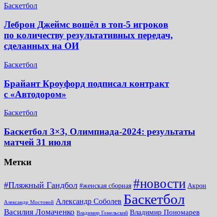
Баскетбол
Леброн Джеймс вошёл в топ-5 игроков
по количеству результативных передач,
сделанных на ОИ
Баскетбол
Брайант Кроуфорд подписал контракт
с «Автодором»
Баскетбол
Баскетбол 3×3, Олимпиада-2024: результаты
матчей 31 июля
Метки
#новости
#Пляжный Гандбол
#женская сборная
Акрон
Баскетбол
Александр Соболев
Александр Мостовой
Василия Ломаченко
Владимир Пономарев
Владимир Гомельский