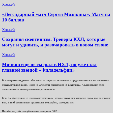
Хоккей
«Легендарный матч Сергея Мозякина». Матч на
10 баллов
Хоккей
Сохраняя скептицизм. Тренеры КХЛ, которые
могут и удивить, и разочаровать в новом сезоне
Хоккей
Мичков еще не сыграл в НХЛ, но уже стал
главной звездой «Филадельфии»
Все материалы на данном сайте взяты из открытых источников и предоставляются исключительно в
ознакомительных целях. Права на материалы принадлежат их владельцам. Администрация сайта
ответственности за содержание материала не несет.
Если Вы обнаружили на нашем сайте материалы, которые нарушают авторские права, принадлежащие
Вам, Вашей компании или организации, пожалуйста, сообщите нам.
На сайте могут быть опубликованы материалы 18+!