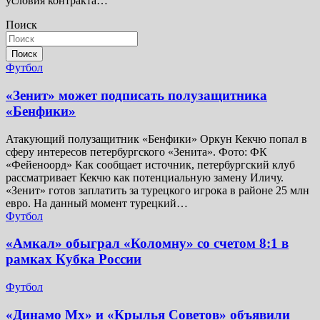
условия контракта…
Поиск
Поиск
Футбол
«Зенит» может подписать полузащитника
«Бенфики»
Атакующий полузащитник «Бенфики» Оркун Кекчю попал в
сферу интересов петербургского «Зенита». Фото: ФК
«Фейеноорд» Как сообщает источник, петербургский клуб
рассматривает Кекчю как потенциальную замену Иличу.
«Зенит» готов заплатить за турецкого игрока в районе 25 млн
евро. На данный момент турецкий…
Футбол
«Амкал» обыграл «Коломну» со счетом 8:1 в
рамках Кубка России
Футбол
«Динамо Мх» и «Крылья Советов» объявили